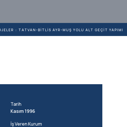
OJELER
TATVAN-BITLIS AYR-MUŞ YOLU ALT GEÇIT YAPIMI
Tarih
Kasım 1996
İş Veren Kurum