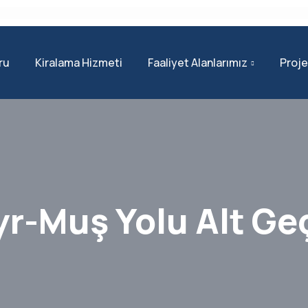
ru
Kiralama Hizmeti
Faaliyet Alanlarımız
Proje
yr-Muş Yolu Alt Ge