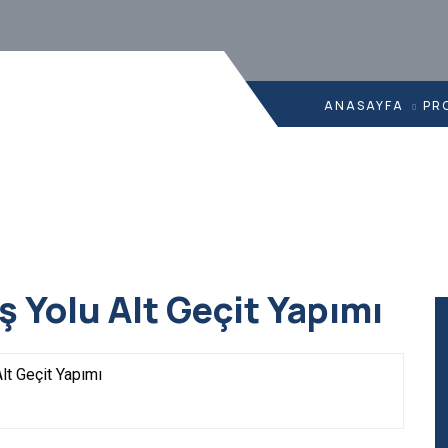
ANASAYFA
PR
ş Yolu Alt Geçit Yapımı
lt Geçit Yapımı