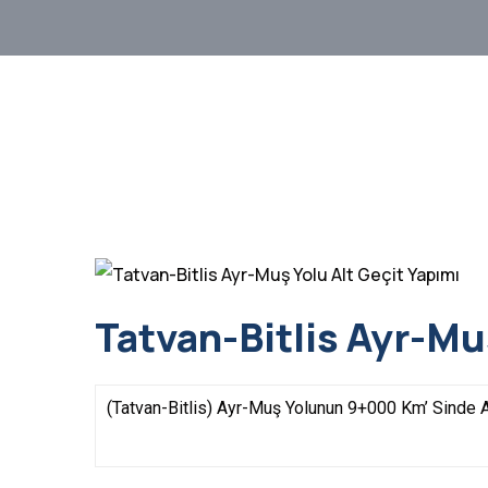
Tatvan-Bitlis Ayr-Mu
(Tatvan-Bitlis) Ayr-Muş Yolunun 9+000 Km’ Sinde A