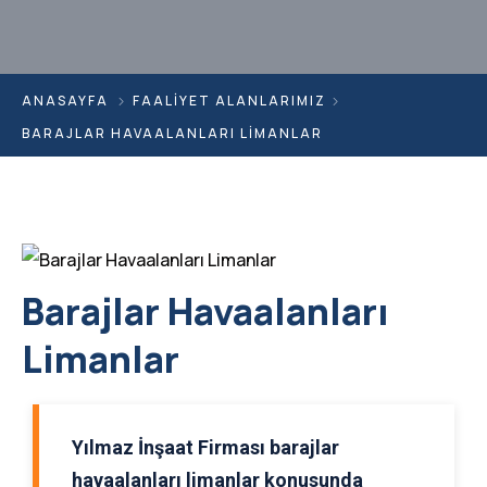
ANASAYFA
FAALIYET ALANLARIMIZ
BARAJLAR HAVAALANLARI LIMANLAR
Barajlar Havaalanları
Limanlar
Yılmaz İnşaat Firması barajlar
havaalanları limanlar konusunda